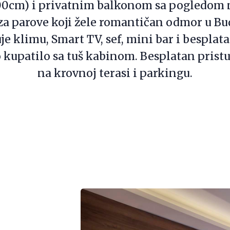
00cm) i privatnim balkonom sa pogledom n
za parove koji žele romantičan odmor u Bu
je klimu, Smart TV, sef, mini bar i besplat
kupatilo sa tuš kabinom. Besplatan prist
na krovnoj terasi i parkingu.