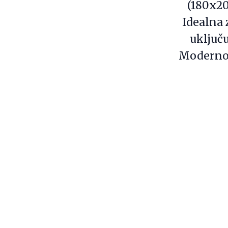
(180x2
Idealna 
uključu
Moderno 