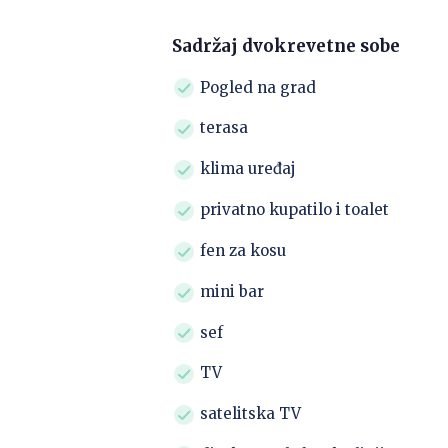
Sadržaj dvokrevetne sobe
Pogled na grad
terasa
klima uređaj
privatno kupatilo i toalet
fen za kosu
mini bar
sef
TV
satelitska TV