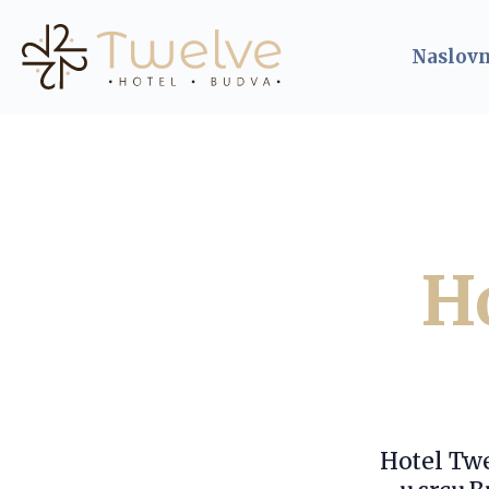
Naslov
H
Hotel Twe